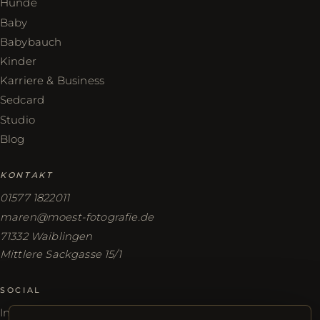
Hunde
Baby
Babybauch
Kinder
Karriere & Business
Sedcard
Studio
Blog
KONTAKT
01577 1822011
maren@moest-fotografie.de
71332 Waiblingen
Mittlere Sackgasse 15/1
SOCIAL
Instagram