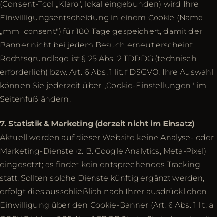
(Consent-Tool „Klaro", lokal eingebunden) wird Ihre
Einwilligungsentscheidung in einem Cookie (Name
„mm_consent") für 180 Tage gespeichert, damit der
Banner nicht bei jedem Besuch erneut erscheint.
Rechtsgrundlage ist § 25 Abs. 2 TDDDG (technisch
erforderlich) bzw. Art. 6 Abs. 1 lit. f DSGVO. Ihre Auswahl
können Sie jederzeit über „Cookie-Einstellungen" im
Seitenfuß ändern.
7. Statistik & Marketing (derzeit nicht im Einsatz)
Aktuell werden auf dieser Website keine Analyse- oder
Marketing-Dienste (z. B. Google Analytics, Meta-Pixel)
eingesetzt; es findet kein entsprechendes Tracking
statt. Sollten solche Dienste künftig ergänzt werden,
erfolgt dies ausschließlich nach Ihrer ausdrücklichen
Einwilligung über den Cookie-Banner (Art. 6 Abs. 1 lit. a