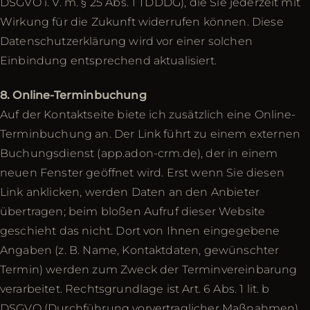
DSGVO i. V. m. § 25 Abs. 1 TDDDG), die Sie jederzeit mit
Wirkung für die Zukunft widerrufen können. Diese
Datenschutzerklärung wird vor einer solchen
Einbindung entsprechend aktualisiert.
8. Online-Terminbuchung
Auf der Kontaktseite biete ich zusätzlich eine Online-
Terminbuchung an. Der Link führt zu einem externen
Buchungsdienst (app.adon-crm.de), der in einem
neuen Fenster geöffnet wird. Erst wenn Sie diesen
Link anklicken, werden Daten an den Anbieter
übertragen; beim bloßen Aufruf dieser Website
geschieht das nicht. Dort von Ihnen eingegebene
Angaben (z. B. Name, Kontaktdaten, gewünschter
Termin) werden zum Zweck der Terminvereinbarung
verarbeitet. Rechtsgrundlage ist Art. 6 Abs. 1 lit. b
DSGVO (Durchführung vorvertraglicher Maßnahmen).