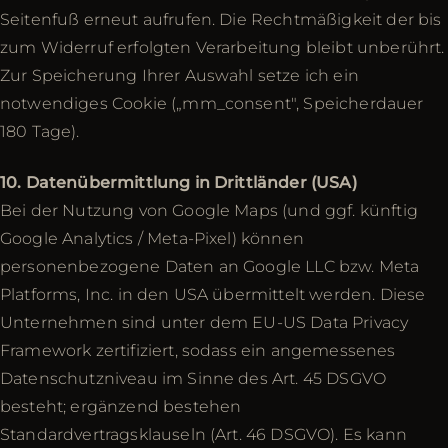
Seitenfuß erneut aufrufen. Die Rechtmäßigkeit der bis
zum Widerruf erfolgten Verarbeitung bleibt unberührt.
Zur Speicherung Ihrer Auswahl setze ich ein
notwendiges Cookie („mm_consent", Speicherdauer
180 Tage).
10. Datenübermittlung in Drittländer (USA)
Bei der Nutzung von Google Maps (und ggf. künftig
Google Analytics / Meta-Pixel) können
personenbezogene Daten an Google LLC bzw. Meta
Platforms, Inc. in den USA übermittelt werden. Diese
Unternehmen sind unter dem EU-US Data Privacy
Framework zertifiziert, sodass ein angemessenes
Datenschutzniveau im Sinne des Art. 45 DSGVO
besteht; ergänzend bestehen
Standardvertragsklauseln (Art. 46 DSGVO). Es kann